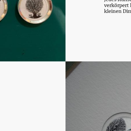
verkörpert 
kleinen Di