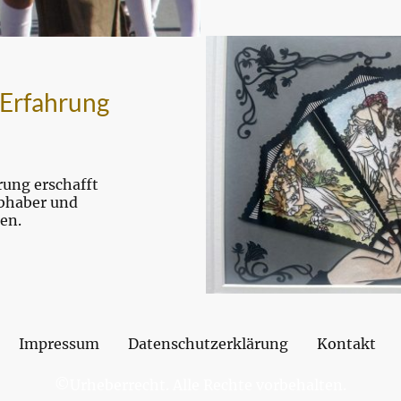
 Erfahrung
rung erschafft
ebhaber und
en.
Impressum
Datenschutzerklärung
Kontakt
©Urheberrecht. Alle Rechte vorbehalten.