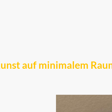
unst auf minimalem Rau
st wohl einer der kleinstschneidenden Scherenschni
gen, miniaturisierten Kunstwerke, die selbst auf einer 