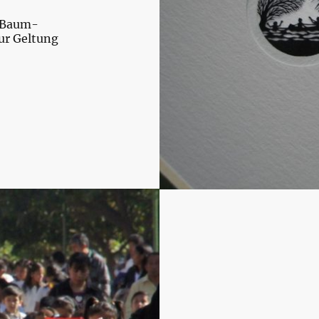
e Baum-
zur Geltung