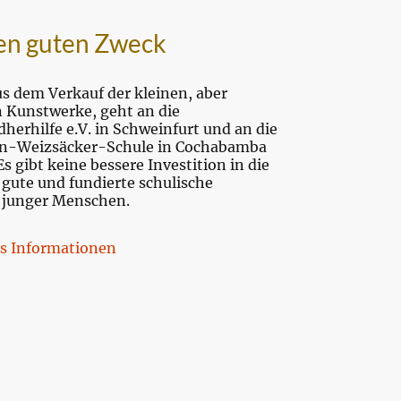
nen guten Zweck
us dem Verkauf der kleinen, aber
n Kunstwerke, geht an die
herhilfe e.V. in Schweinfurt und an die
n-Weizsäcker-Schule in Cochabamba
Es gibt keine bessere Investition in die
 gute und fundierte schulische
 junger Menschen.
es Informationen