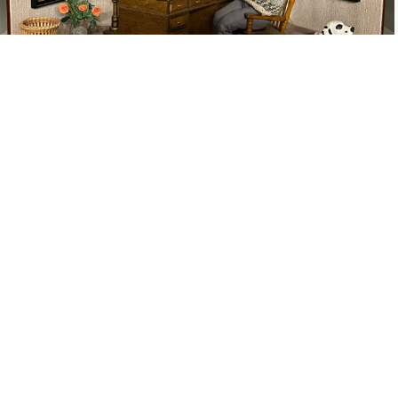
Name
*
E-Mail
*
Nachricht